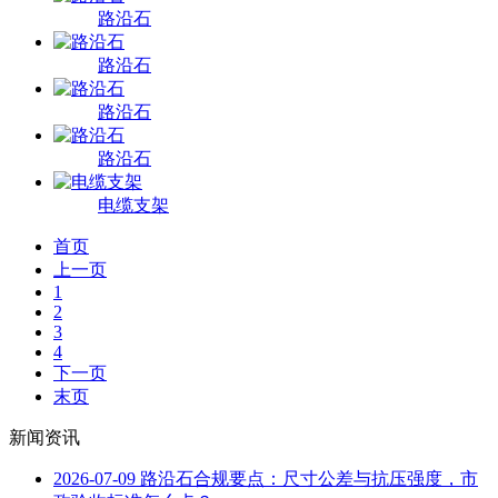
路沿石
路沿石
路沿石
路沿石
电缆支架
首页
上一页
1
2
3
4
下一页
末页
新闻资讯
2026-07-09
路沿石合规要点：尺寸公差与抗压强度，市