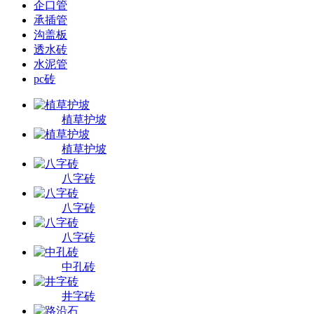
企口管
承插管
沟盖板
透水砖
水泥管
pc砖
植草护坡
植草护坡
八字砖
八字砖
八字砖
中孔砖
井字砖