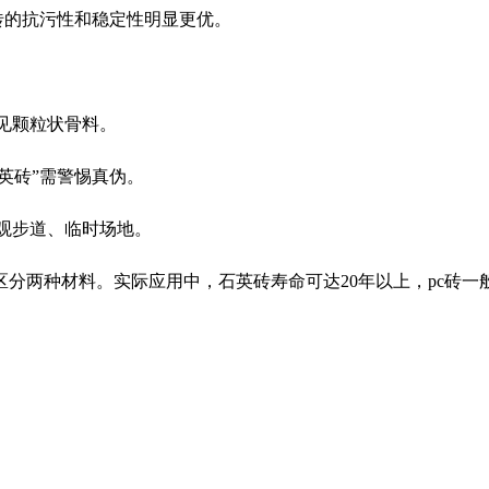
英砖的抗污性和稳定性明显更优。
可见颗粒状骨料。
石英砖”需警惕真伪。
景观步道、临时场地。
分两种材料。实际应用中，石英砖寿命可达20年以上，pc砖一