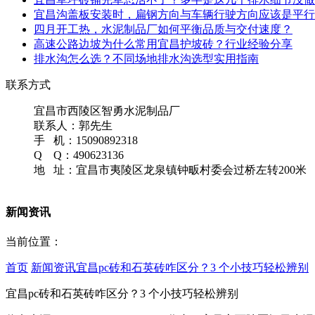
宜昌沟盖板安装时，扁钢方向与车辆行驶方向应该是平行
四月开工热，水泥制品厂如何平衡品质与交付速度？
高速公路边坡为什么常用宜昌护坡砖？行业经验分享
排水沟怎么选？不同场地排水沟选型实用指南
联系方式
宜昌市西陵区智勇水泥制品厂
联系人：郭先生
手 机：15090892318
Q Q：490623136
地 址：宜昌市夷陵区龙泉镇钟畈村委会过桥左转200米
新闻资讯
当前位置：
首页
新闻资讯
宜昌pc砖和石英砖咋区分？3 个小技巧轻松辨别
宜昌pc砖和石英砖咋区分？3 个小技巧轻松辨别