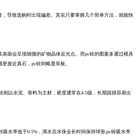
者，导致选购时出现偏差。其实只要掌握几个简单方法，就能快
表面会呈现细微的矿物晶体反光点。而pc砖的图案多通过模具
更接近真石，pc砖则略显呆板。
c砖则以水泥、骨料为主材，硬度通常在4-5级，长期踩踏容易出
英砖吸水率低于0.5%，滴水后水珠会长时间保持球形;pc砖吸水率