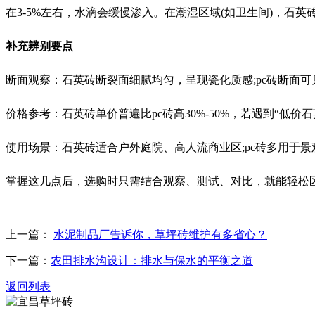
在3-5%左右，水滴会缓慢渗入。在潮湿区域(如卫生间)，石
补充辨别要点
断面观察：石英砖断裂面细腻均匀，呈现瓷化质感;pc砖断面
价格参考：石英砖单价普遍比pc砖高30%-50%，若遇到“低价
使用场景：石英砖适合户外庭院、高人流商业区;pc砖多用于
掌握这几点后，选购时只需结合观察、测试、对比，就能轻松区
上一篇：
水泥制品厂告诉你，草坪砖维护有多省心？
下一篇：
农田排水沟设计：排水与保水的平衡之道
返回列表