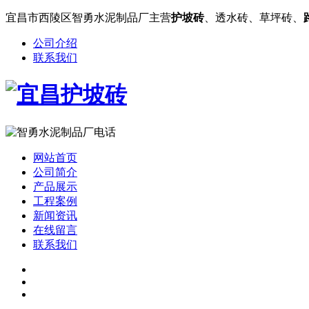
宜昌市西陵区智勇水泥制品厂主营
护坡砖
、透水砖、草坪砖、
公司介绍
联系我们
网站首页
公司简介
产品展示
工程案例
新闻资讯
在线留言
联系我们